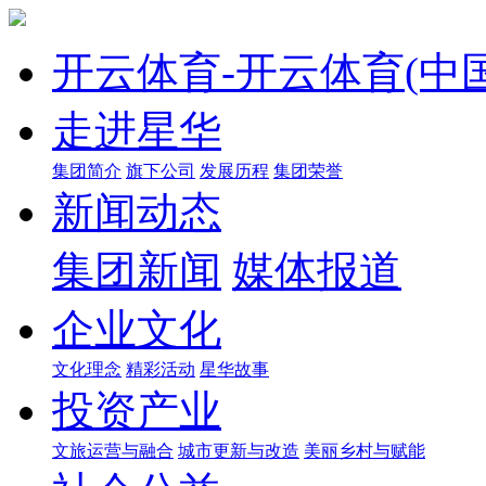
开云体育-开云体育(中国)
走进星华
集团简介
旗下公司
发展历程
集团荣誉
新闻动态
集团新闻
媒体报道
企业文化
文化理念
精彩活动
星华故事
投资产业
文旅运营与融合
城市更新与改造
美丽乡村与赋能