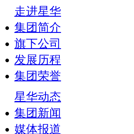
走进星华
集团简介
旗下公司
发展历程
集团荣誉
星华动态
集团新闻
媒体报道