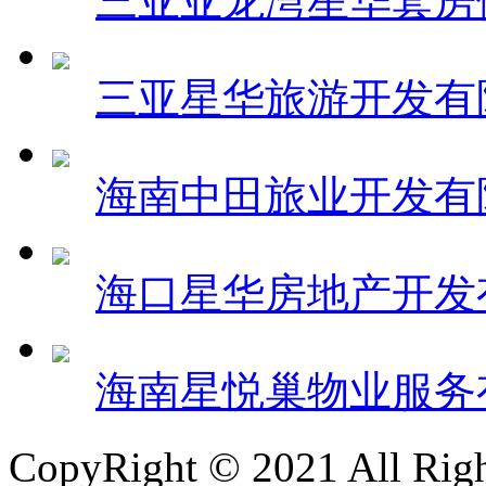
三亚亚龙湾星华套房
三亚星华旅游开发有
海南中田旅业开发有
海口星华房地产开发
海南星悦巢物业服务
CopyRight © 2021 All